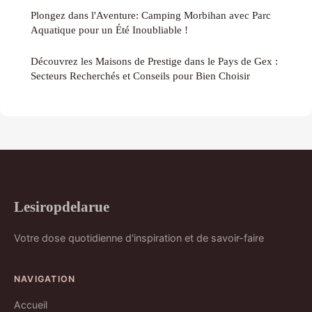
Plongez dans l'Aventure: Camping Morbihan avec Parc
Aquatique pour un Été Inoubliable !
Découvrez les Maisons de Prestige dans le Pays de Gex :
Secteurs Recherchés et Conseils pour Bien Choisir
Lesiropdelarue
Votre dose quotidienne d'inspiration et de savoir-faire
NAVIGATION
Accueil