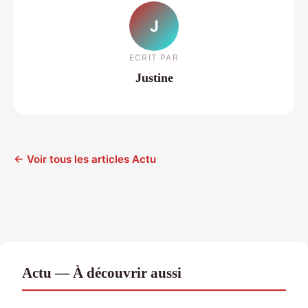
J
ECRIT PAR
Justine
← Voir tous les articles Actu
Actu — À découvrir aussi