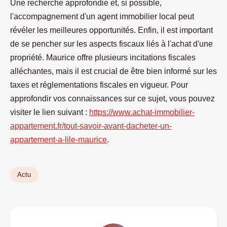
Une recherche approfondie et, si possible,
l'accompagnement d'un agent immobilier local peut
révéler les meilleures opportunités. Enfin, il est important
de se pencher sur les aspects fiscaux liés à l'achat d'une
propriété. Maurice offre plusieurs incitations fiscales
alléchantes, mais il est crucial de être bien informé sur les
taxes et réglementations fiscales en vigueur. Pour
approfondir vos connaissances sur ce sujet, vous pouvez
visiter le lien suivant :
https://www.achat-immobilier-
appartement.fr/tout-savoir-avant-dacheter-un-
appartement-a-lile-maurice
.
Actu